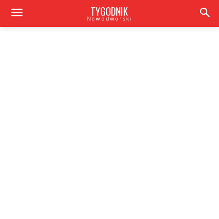
TYGODNIK
Nowodworski