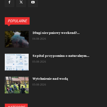
POPULARNE
Długi sierpniowy weekend?...
06-08-2026
Szpital przypomina o naturalnym...
05-08-2026
Wytchnienie nad wodą
05-08-2026