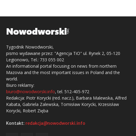
Tygodnik Nowodworski,
pismo wydawane przez: "Agencja TiO" ul. Rynek 2, 05-120
Legionowo, Tel.: 733 055 002
An informational portal focusing on news from northern
Mazovia and the most important issues in Poland and the
world.
Biuro reklamy:
biuro@nowodworski.info
, tel. 512-405-972
Redakcja: Piotr Korycki (red. nacz.), Barbara Malewska, Alfred
Kabata, Gabriela Zalewska, Tomisław Korycki, Krzesisław
Korycki, Robert Zięba
Kontakt:
redakcja@nowodworski.info