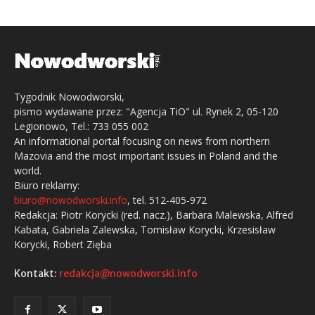
Tygodnik Nowodworski,
pismo wydawane przez: "Agencja TiO" ul. Rynek 2, 05-120
Legionowo, Tel.: 733 055 002
An informational portal focusing on news from northern
Mazovia and the most important issues in Poland and the
world.
Biuro reklamy:
biuro@nowodworski.info
, tel. 512-405-972
Redakcja: Piotr Korycki (red. nacz.), Barbara Malewska, Alfred
Kabata, Gabriela Zalewska, Tomisław Korycki, Krzesisław
Korycki, Robert Zięba
Kontakt:
redakcja@nowodworski.info