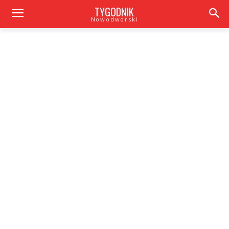
TYGODNIK
Nowodworski