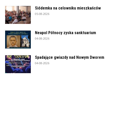
Siódemka na celowniku mieszkańców
05-08-2026
Neapol Północy zyska sanktuarium
04-08-2026
Spadające gwiazdy nad Nowym Dworem
04-08-2026