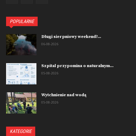
POPULARNE
Długi sierpniowy weekend?...
06-08-2026
Szpital przypomina o naturalnym...
05-08-2026
Wytchnienie nad wodą
05-08-2026
KATEGORIE