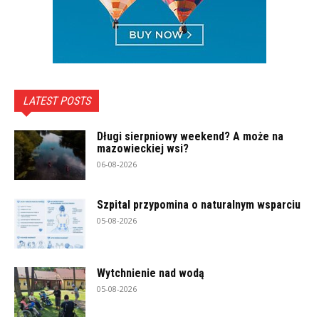
LATEST POSTS
Długi sierpniowy weekend? A może na
mazowieckiej wsi?
06-08-2026
Szpital przypomina o naturalnym wsparciu
05-08-2026
Wytchnienie nad wodą
05-08-2026