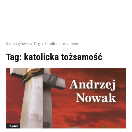
Strona główna
Tagi
Katolicka tożsamość
Tag:
katolicka tożsamość
Powiat