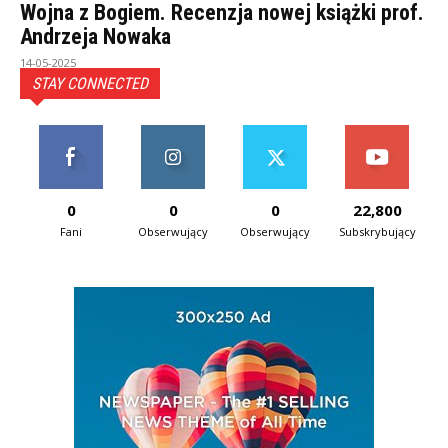
Wojna z Bogiem. Recenzja nowej książki prof.
Andrzeja Nowaka
14-05-2025
STAY CONNECTED
0
0
0
22,800
Fani
Obserwujący
Obserwujący
Subskrybujący