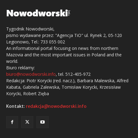
Tygodnik Nowodworski,
pismo wydawane przez: "Agencja TiO" ul. Rynek 2, 05-120
Legionowo, Tel.: 733 055 002
An informational portal focusing on news from northern
Mazovia and the most important issues in Poland and the
world.
Biuro reklamy:
biuro@nowodworski.info
, tel. 512-405-972
Redakcja: Piotr Korycki (red. nacz.), Barbara Malewska, Alfred
Kabata, Gabriela Zalewska, Tomisław Korycki, Krzesisław
Korycki, Robert Zięba
Kontakt:
redakcja@nowodworski.info