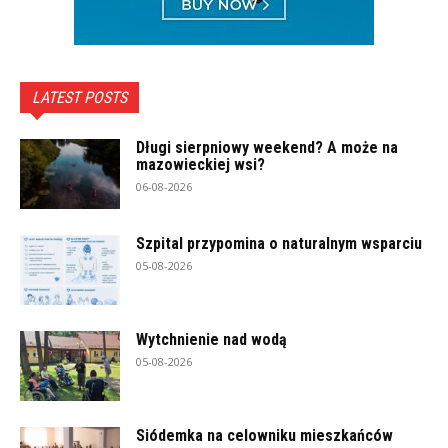
LATEST POSTS
Długi sierpniowy weekend? A może na
mazowieckiej wsi?
06-08-2026
Szpital przypomina o naturalnym wsparciu
05-08-2026
Wytchnienie nad wodą
05-08-2026
Siódemka na celowniku mieszkańców