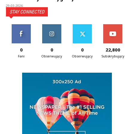
29-03-2026
STAY CONNECTED
0
0
0
22,800
Fani
Obserwujący
Obserwujący
Subskrybujący