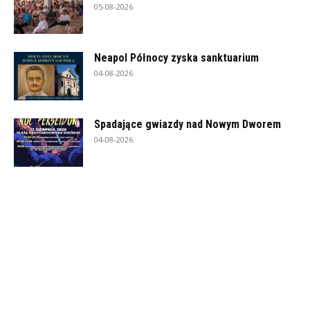
05-08-2026
Neapol Północy zyska sanktuarium
04-08-2026
Spadające gwiazdy nad Nowym Dworem
04-08-2026