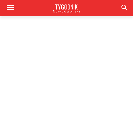
TYGODNIK
Nowodworski