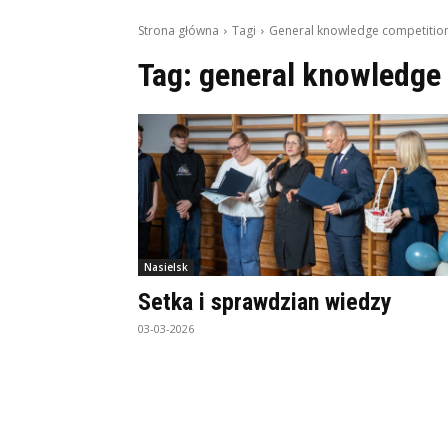
Strona główna
Tagi
General knowledge competitio
Tag:
general knowledge
Nasielsk
Setka i sprawdzian wiedzy
03-03-2026