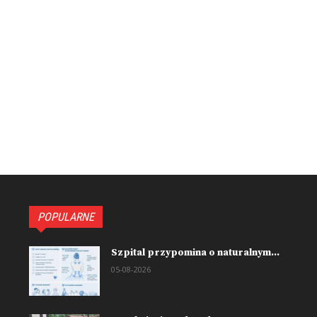
POPULARNE
Szpital przypomina o naturalnym...
05-08-2026