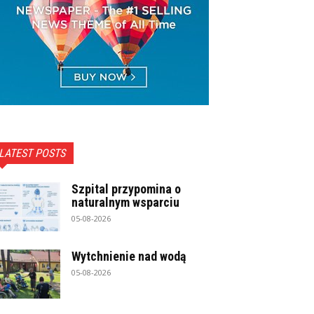
LATEST POSTS
Szpital przypomina o
naturalnym wsparciu
05-08-2026
Wytchnienie nad wodą
05-08-2026