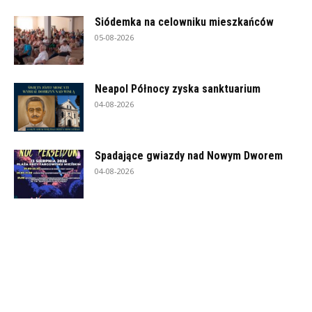
Siódemka na celowniku mieszkańców
05-08-2026
Neapol Północy zyska sanktuarium
04-08-2026
Spadające gwiazdy nad Nowym Dworem
04-08-2026