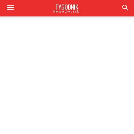
TYGODNIK
Nowodworski