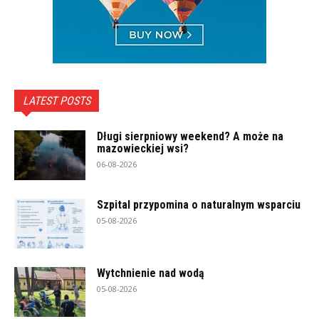
LATEST POSTS
Długi sierpniowy weekend? A może na
mazowieckiej wsi?
06-08-2026
Szpital przypomina o naturalnym wsparciu
05-08-2026
Wytchnienie nad wodą
05-08-2026