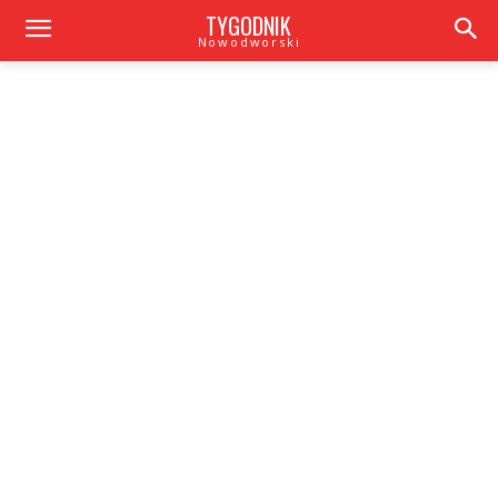
TYGODNIK
Nowodworski