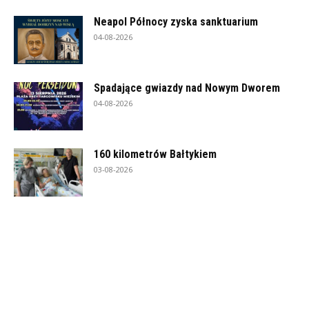
Neapol Północy zyska sanktuarium
04-08-2026
Spadające gwiazdy nad Nowym Dworem
04-08-2026
160 kilometrów Bałtykiem
03-08-2026