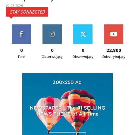
22-03-2026
STAY CONNECTED
0
0
0
22,800
Fani
Obserwujący
Obserwujący
Subskrybujący