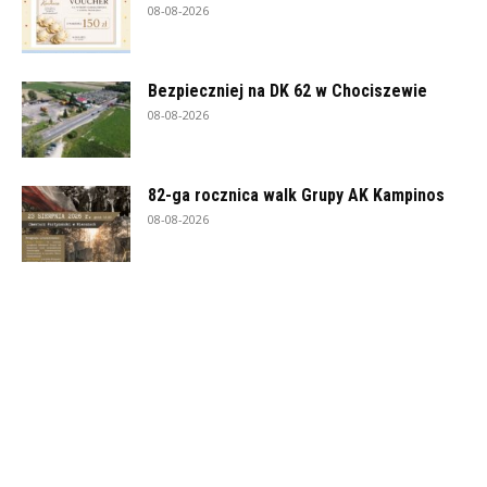
08-08-2026
Bezpieczniej na DK 62 w Chociszewie
08-08-2026
82-ga rocznica walk Grupy AK Kampinos
08-08-2026