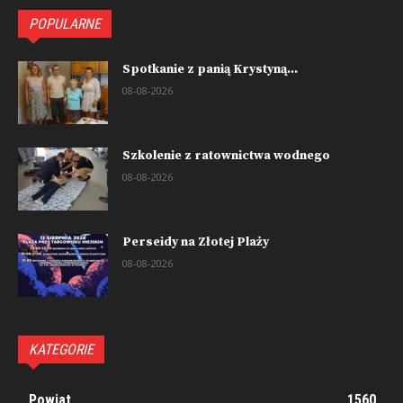
POPULARNE
Spotkanie z panią Krystyną...
08-08-2026
Szkolenie z ratownictwa wodnego
08-08-2026
Perseidy na Złotej Plaży
08-08-2026
KATEGORIE
Powiat
1560