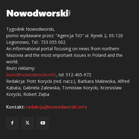
Tygodnik Nowodworski,
pismo wydawane przez: "Agencja TiO" ul. Rynek 2, 05-120
Legionowo, Tel.: 733 055 002
An informational portal focusing on news from northern
Mazovia and the most important issues in Poland and the
world.
Biuro reklamy:
biuro@nowodworski.info
, tel. 512-405-972
Redakcja: Piotr Korycki (red. nacz.), Barbara Malewska, Alfred
Kabata, Gabriela Zalewska, Tomisław Korycki, Krzesisław
Korycki, Robert Zięba
Kontakt:
redakcja@nowodworski.info