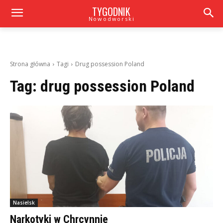
TYGODNIK
Nowodworski
Strona główna
Tagi
Drug possession Poland
Tag:
drug possession Poland
Nasielsk
Narkotyki w Chrcynnie