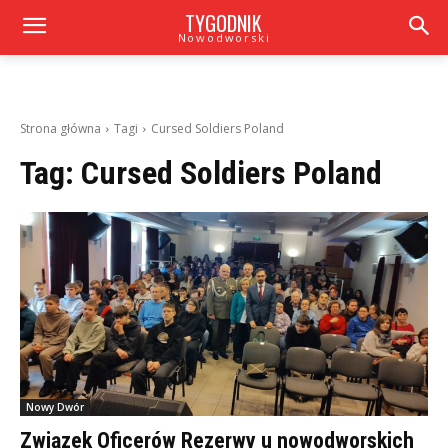
TYGODNIK
Nowodworski
Strona główna
Tagi
Cursed Soldiers Poland
Tag:
Cursed Soldiers Poland
Nowy Dwór
Związek Oficerów Rezerwy u nowodworskich