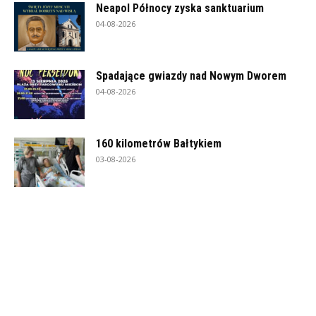
Neapol Północy zyska sanktuarium
04-08-2026
Spadające gwiazdy nad Nowym Dworem
04-08-2026
160 kilometrów Bałtykiem
03-08-2026