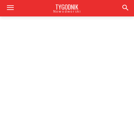
TYGODNIK
Nowodworski