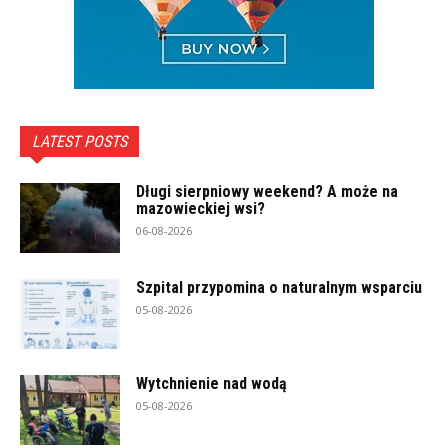
LATEST POSTS
Długi sierpniowy weekend? A może na
mazowieckiej wsi?
06-08-2026
Szpital przypomina o naturalnym wsparciu
05-08-2026
Wytchnienie nad wodą
05-08-2026