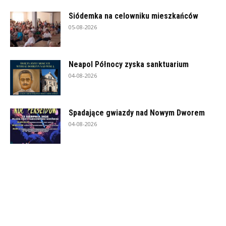
Siódemka na celowniku mieszkańców
05-08-2026
Neapol Północy zyska sanktuarium
04-08-2026
Spadające gwiazdy nad Nowym Dworem
04-08-2026