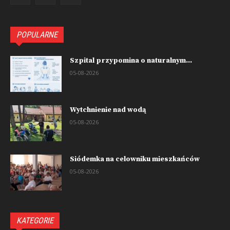
POPULARNE
Szpital przypomina o naturalnym...
05-08-2026
Wytchnienie nad wodą
05-08-2026
Siódemka na celowniku mieszkańców
05-08-2026
KATEGORIE