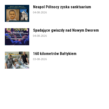
Neapol Północy zyska sanktuarium
04-08-2026
Spadające gwiazdy nad Nowym Dworem
04-08-2026
160 kilometrów Bałtykiem
03-08-2026