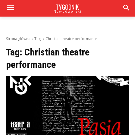
TYGODNIK
Nowodworski
Strona główna
Tagi
Christian theatre performance
Tag:
Christian theatre
performance