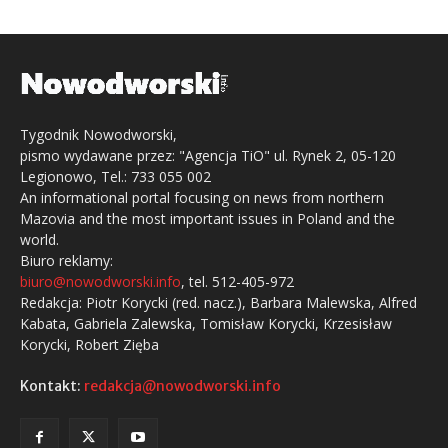
Tygodnik Nowodworski,
pismo wydawane przez: "Agencja TiO" ul. Rynek 2, 05-120
Legionowo, Tel.: 733 055 002
An informational portal focusing on news from northern
Mazovia and the most important issues in Poland and the
world.
Biuro reklamy:
biuro@nowodworski.info
, tel. 512-405-972
Redakcja: Piotr Korycki (red. nacz.), Barbara Malewska, Alfred
Kabata, Gabriela Zalewska, Tomisław Korycki, Krzesisław
Korycki, Robert Zięba
Kontakt:
redakcja@nowodworski.info