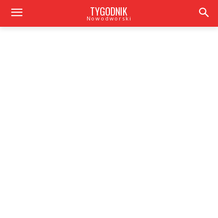
TYGODNIK
Nowodworski