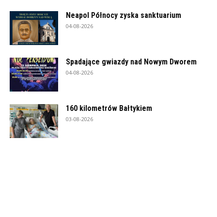
Neapol Północy zyska sanktuarium
04-08-2026
Spadające gwiazdy nad Nowym Dworem
04-08-2026
160 kilometrów Bałtykiem
03-08-2026