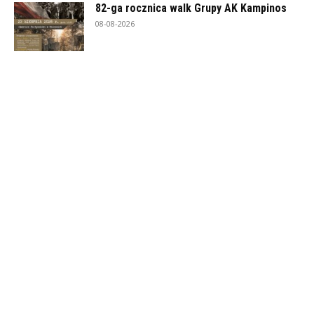
82-ga rocznica walk Grupy AK Kampinos
08-08-2026