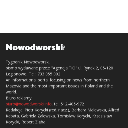
Tygodnik Nowodworski,
pismo wydawane przez: "Agencja TiO" ul. Rynek 2, 05-120
Legionowo, Tel.: 733 055 002
An informational portal focusing on news from northern
Mazovia and the most important issues in Poland and the
world.
Biuro reklamy:
biuro@nowodworski.info
, tel. 512-405-972
Redakcja: Piotr Korycki (red. nacz.), Barbara Malewska, Alfred
Kabata, Gabriela Zalewska, Tomisław Korycki, Krzesisław
Korycki, Robert Zięba