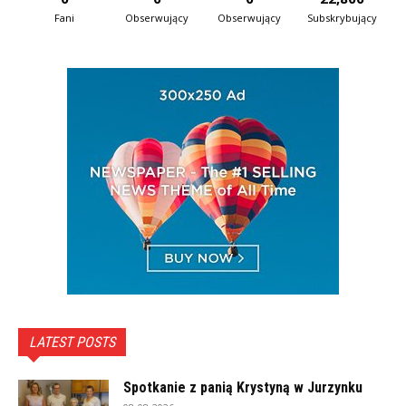
Fani
Obserwujący
Obserwujący
Subskrybujący
LATEST POSTS
Spotkanie z panią Krystyną w Jurzynku