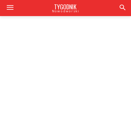
TYGODNIK
Nowodworski