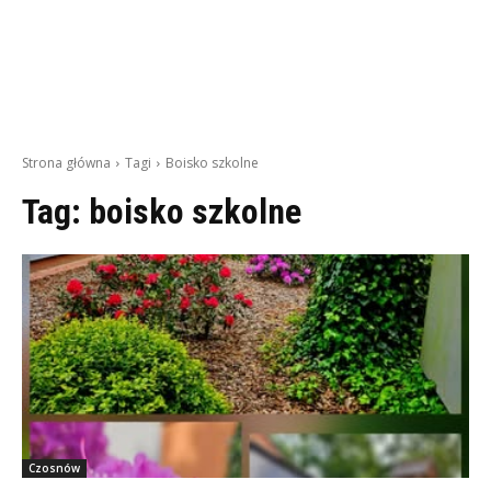
Strona główna
Tagi
Boisko szkolne
Tag:
boisko szkolne
Czosnów