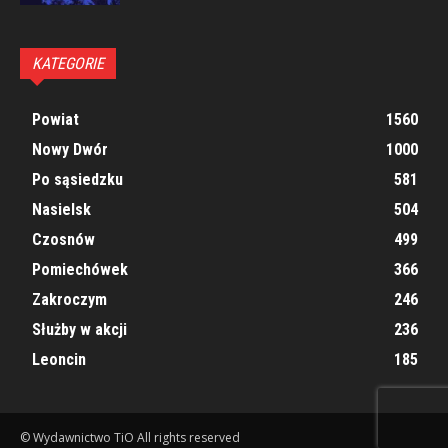
KATEGORIE
Powiat
1560
Nowy Dwór
1000
Po sąsiedzku
581
Nasielsk
504
Czosnów
499
Pomiechówek
366
Zakroczym
246
Służby w akcji
236
Leoncin
185
© Wydawnictwo TiO All rights reserved