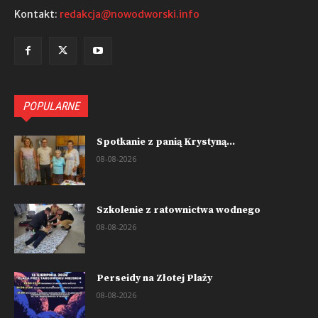
Kontakt:
redakcja@nowodworski.info
POPULARNE
Spotkanie z panią Krystyną...
08-08-2026
Szkolenie z ratownictwa wodnego
08-08-2026
Perseidy na Złotej Plaży
08-08-2026