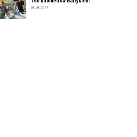
160 kilometrów Bałtykiem
03-08-2026