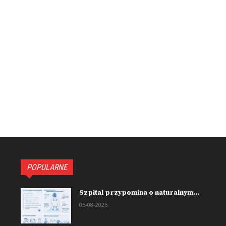
POPULARNE
Szpital przypomina o naturalnym...
05-08-2026