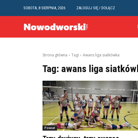
SOBOTA, 8 SIERPNIA, 2026
ZALOGUJ SIĘ / DOŁĄCZ
Strona główna
Tagi
Awans liga siatkówka
Tag:
awans liga siatków
Powiat