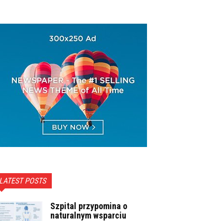
LATEST POSTS
Szpital przypomina o
naturalnym wsparciu