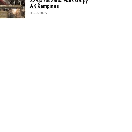
82-ga rocznica walk Grupy
AK Kampinos
08-08-2026