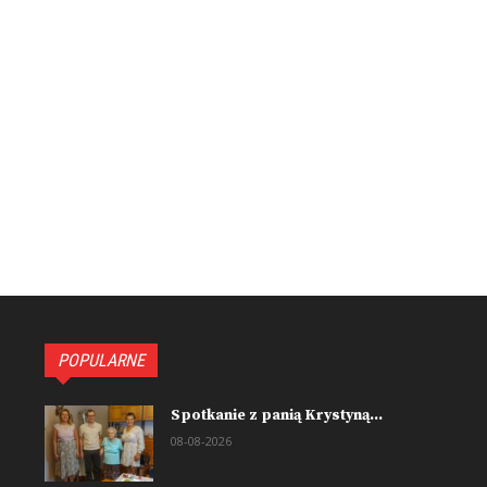
POPULARNE
Spotkanie z panią Krystyną...
08-08-2026