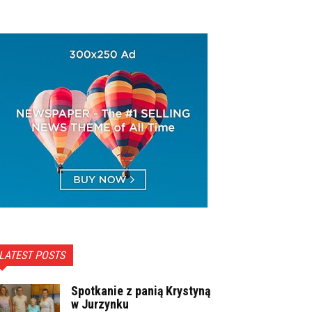
LATEST POSTS
Spotkanie z panią Krystyną
w Jurzynku