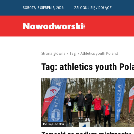
SOBOTA, 8 SIERPNIA, 2026
ZALOGUJ SIĘ / DOŁĄCZ
Strona główna
Tagi
Athletics youth Poland
Tag:
athletics youth Pol
Po sąsiedzku