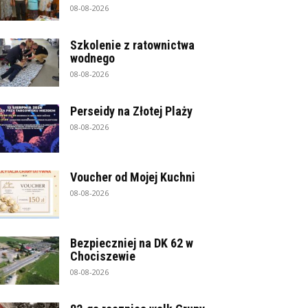
08-08-2026
Szkolenie z ratownictwa
wodnego
08-08-2026
Perseidy na Złotej Plaży
08-08-2026
Voucher od Mojej Kuchni
08-08-2026
Bezpieczniej na DK 62 w
Chociszewie
08-08-2026