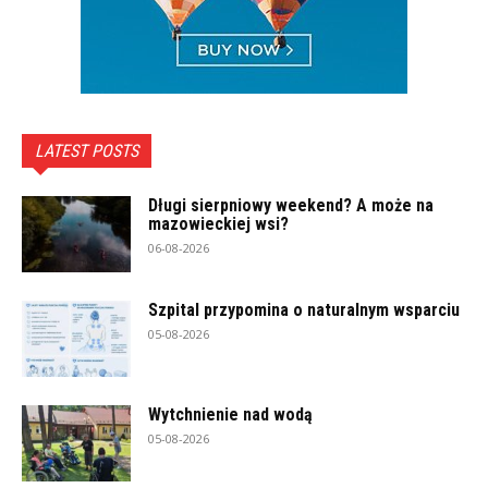
LATEST POSTS
Długi sierpniowy weekend? A może na
mazowieckiej wsi?
06-08-2026
Szpital przypomina o naturalnym wsparciu
05-08-2026
Wytchnienie nad wodą
05-08-2026