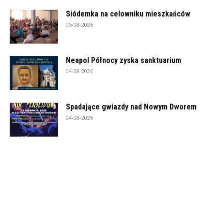
Siódemka na celowniku mieszkańców
05-08-2026
Neapol Północy zyska sanktuarium
04-08-2026
Spadające gwiazdy nad Nowym Dworem
04-08-2026