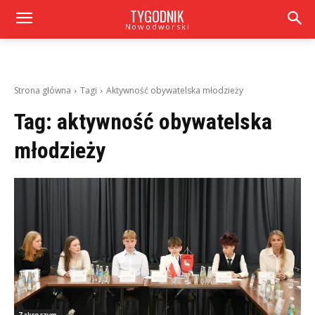
TYGODNIK
Nowodworski
Strona główna
Tagi
Aktywność obywatelska młodzieży
Tag:
aktywność obywatelska
młodzieży