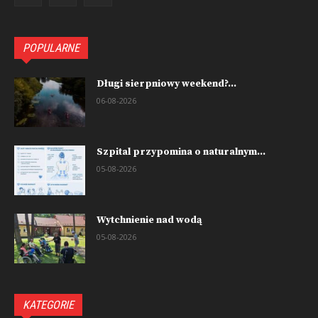
POPULARNE
Długi sierpniowy weekend?...
06-08-2026
Szpital przypomina o naturalnym...
05-08-2026
Wytchnienie nad wodą
05-08-2026
KATEGORIE