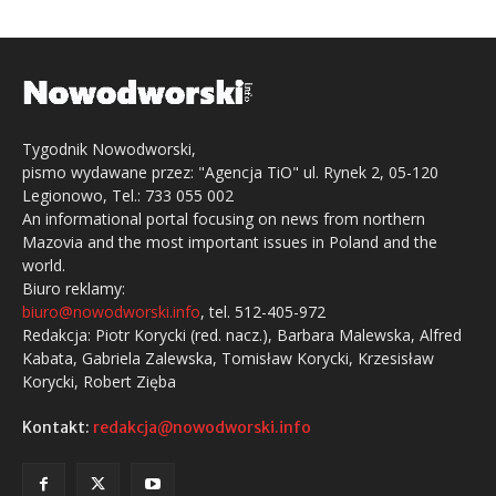
Tygodnik Nowodworski,
pismo wydawane przez: "Agencja TiO" ul. Rynek 2, 05-120
Legionowo, Tel.: 733 055 002
An informational portal focusing on news from northern
Mazovia and the most important issues in Poland and the
world.
Biuro reklamy:
biuro@nowodworski.info
, tel. 512-405-972
Redakcja: Piotr Korycki (red. nacz.), Barbara Malewska, Alfred
Kabata, Gabriela Zalewska, Tomisław Korycki, Krzesisław
Korycki, Robert Zięba
Kontakt:
redakcja@nowodworski.info