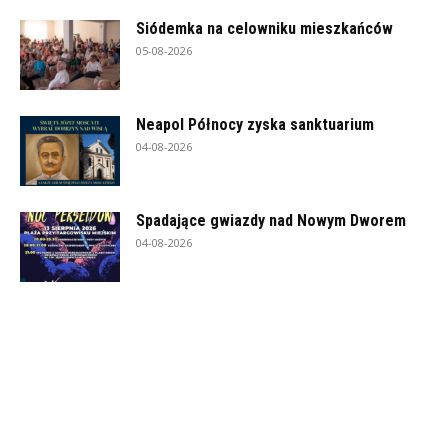
Siódemka na celowniku mieszkańców
05-08-2026
Neapol Północy zyska sanktuarium
04-08-2026
Spadające gwiazdy nad Nowym Dworem
04-08-2026