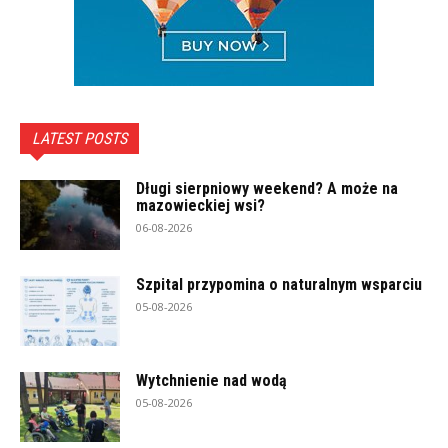
LATEST POSTS
Długi sierpniowy weekend? A może na
mazowieckiej wsi?
06-08-2026
Szpital przypomina o naturalnym wsparciu
05-08-2026
Wytchnienie nad wodą
05-08-2026