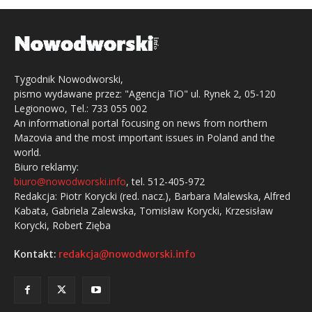
Tygodnik Nowodworski,
pismo wydawane przez: "Agencja TiO" ul. Rynek 2, 05-120
Legionowo, Tel.: 733 055 002
An informational portal focusing on news from northern
Mazovia and the most important issues in Poland and the
world.
Biuro reklamy:
biuro@nowodworski.info
, tel. 512-405-972
Redakcja: Piotr Korycki (red. nacz.), Barbara Malewska, Alfred
Kabata, Gabriela Zalewska, Tomisław Korycki, Krzesisław
Korycki, Robert Zięba
Kontakt:
redakcja@nowodworski.info