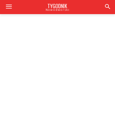
TYGODNIK
Nowodworski