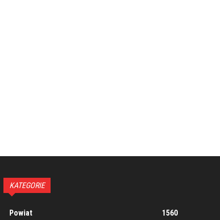
KATEGORIE
Powiat
1560