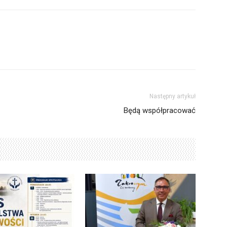
Następny artykuł
Będą współpracować