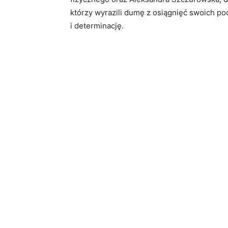
którzy wyrazili dumę z osiągnięć swoich po
i determinację.