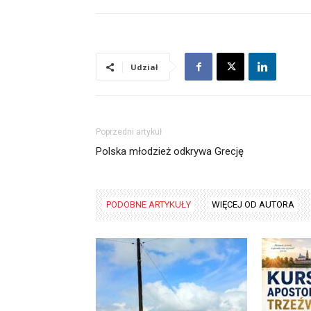
Udział
Poprzedni artykuł
Polska młodzież odkrywa Grecję
PODOBNE ARTYKUŁY
WIĘCEJ OD AUTORA