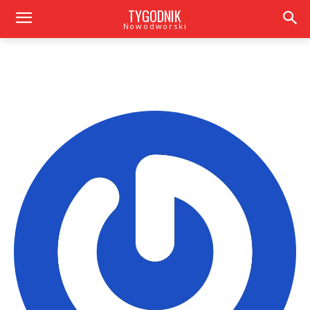
TYGODNIK
Nowodworski