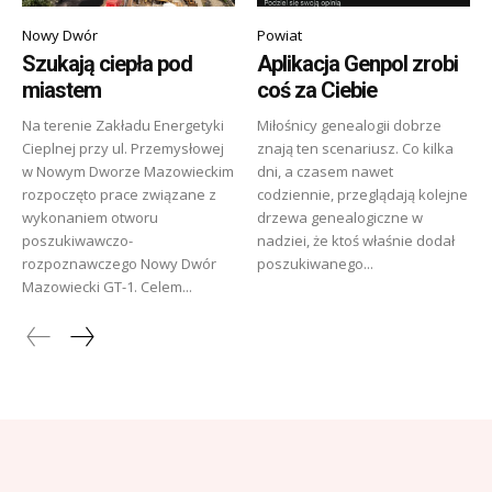
Nowy Dwór
Powiat
Szukają ciepła pod
Aplikacja Genpol zrobi
miastem
coś za Ciebie
Na terenie Zakładu Energetyki
Miłośnicy genealogii dobrze
Cieplnej przy ul. Przemysłowej
znają ten scenariusz. Co kilka
w Nowym Dworze Mazowieckim
dni, a czasem nawet
rozpoczęto prace związane z
codziennie, przeglądają kolejne
wykonaniem otworu
drzewa genealogiczne w
poszukiwawczo-
nadziei, że ktoś właśnie dodał
rozpoznawczego Nowy Dwór
poszukiwanego...
Mazowiecki GT-1. Celem...